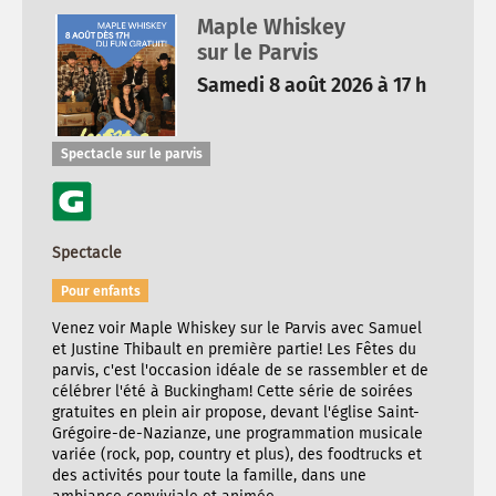
Maple Whiskey
sur le Parvis
Samedi 8 août 2026 à 17 h
Spectacle sur le parvis
Spectacle
Pour enfants
Venez voir Maple Whiskey sur le Parvis avec Samuel
et Justine Thibault en première partie! Les Fêtes du
parvis, c'est l'occasion idéale de se rassembler et de
célébrer l'été à Buckingham! Cette série de soirées
gratuites en plein air propose, devant l'église Saint-
Grégoire-de-Nazianze, une programmation musicale
variée (rock, pop, country et plus), des foodtrucks et
des activités pour toute la famille, dans une