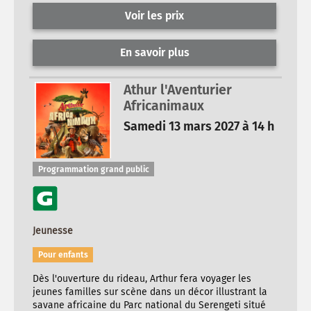
Voir les prix
En savoir plus
Athur l'Aventurier
Africanimaux
Samedi 13 mars 2027 à 14 h
Programmation grand public
Jeunesse
Pour enfants
Dès l'ouverture du rideau, Arthur fera voyager les
jeunes familles sur scène dans un décor illustrant la
savane africaine du Parc national du Serengeti situé