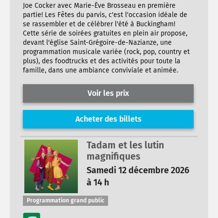
Joe Cocker avec Marie-Ève Brosseau en première
partie! Les Fêtes du parvis, c'est l'occasion idéale de
se rassembler et de célébrer l'été à Buckingham!
Cette série de soirées gratuites en plein air propose,
devant l'église Saint-Grégoire-de-Nazianze, une
programmation musicale variée (rock, pop, country et
plus), des foodtrucks et des activités pour toute la
famille, dans une ambiance conviviale et animée.
Voir les prix
Acheter des billets
Tadam et les lutin
magnifiques
Samedi 12 décembre 2026
à 14 h
Programmation grand public