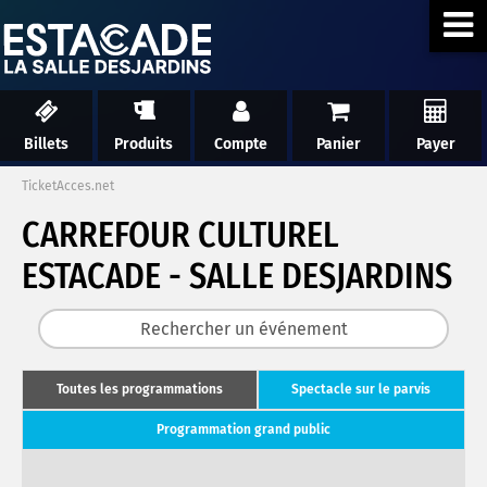
Billets
Produits
Compte
Panier
Payer
TicketAcces.net
CARREFOUR CULTUREL
ESTACADE - SALLE DESJARDINS
Toutes les programmations
Spectacle sur le parvis
Programmation grand public