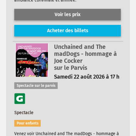
ambiance conviviale et animée.
Voir les prix
Acheter des billets
Unchained and The
madDogs - hommage à
Joe Cocker
sur le Parvis
Samedi 22 août 2026 à 17 h
Spectacle sur le parvis
Spectacle
Pour enfants
Venez voir Unchained and The madDogs - hommage à