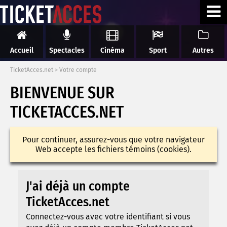
Accueil
Spectacles
Cinéma
Sport
Autres
TicketAcces.net
>
Votre compte
BIENVENUE SUR
TICKETACCES.NET
Pour continuer, assurez-vous que votre navigateur
Web accepte les fichiers témoins (cookies).
J'ai déjà un compte
TicketAcces.net
Connectez-vous avec votre identifiant si vous