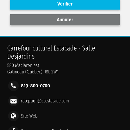
Vérifier
Annuler
Carrefour culturel Estacade - Salle
Desjardins
580 Maclaren est
Gatineau (Québec) J8L 2W1
819-800-0700
reception@ccestacade.com
Site Web