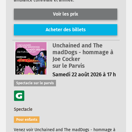
ambiance conviviale et animée.
Voir les prix
Acheter des billets
Unchained and The
madDogs - hommage à
Joe Cocker
sur le Parvis
Samedi 22 août 2026 à 17 h
Spectacle sur le parvis
Spectacle
Pour enfants
Venez voir Unchained and The madDogs - hommage à