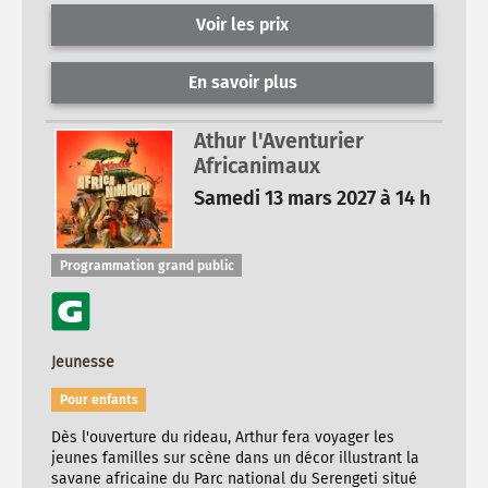
Voir les prix
En savoir plus
Athur l'Aventurier
Africanimaux
Samedi 13 mars 2027 à 14 h
Programmation grand public
Jeunesse
Pour enfants
Dès l'ouverture du rideau, Arthur fera voyager les
jeunes familles sur scène dans un décor illustrant la
savane africaine du Parc national du Serengeti situé