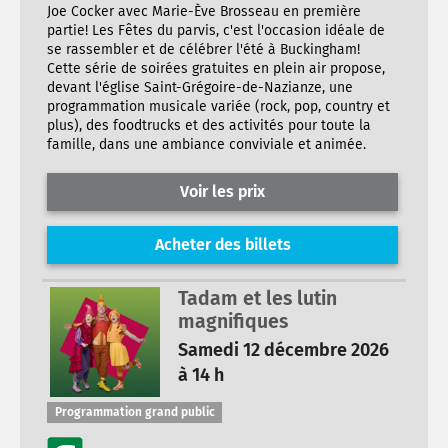
Joe Cocker avec Marie-Ève Brosseau en première
partie! Les Fêtes du parvis, c'est l'occasion idéale de
se rassembler et de célébrer l'été à Buckingham!
Cette série de soirées gratuites en plein air propose,
devant l'église Saint-Grégoire-de-Nazianze, une
programmation musicale variée (rock, pop, country et
plus), des foodtrucks et des activités pour toute la
famille, dans une ambiance conviviale et animée.
Voir les prix
Acheter des billets
Tadam et les lutin
magnifiques
Samedi 12 décembre 2026
à 14 h
Programmation grand public