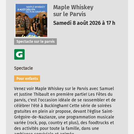
Maple Whiskey
sur le Parvis
Samedi 8 août 2026 à 17 h
Spectacle sur le parvis
Spectacle
Pour enfants
Venez voir Maple Whiskey sur le Parvis avec Samuel
et Justine Thibault en première partie! Les Fêtes du
parvis, c'est l'occasion idéale de se rassembler et de
célébrer l'été à Buckingham! Cette série de soirées
gratuites en plein air propose, devant l'église Saint-
Grégoire-de-Nazianze, une programmation musicale
variée (rock, pop, country et plus), des foodtrucks et
des activités pour toute la famille, dans une