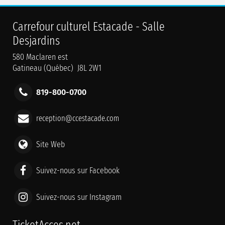
Carrefour culturel Estacade - Salle
Desjardins
580 Maclaren est
Gatineau (Québec) J8L 2W1
819-800-0700
reception@ccestacade.com
Site Web
Suivez-nous sur Facebook
Suivez-nous sur Instagram