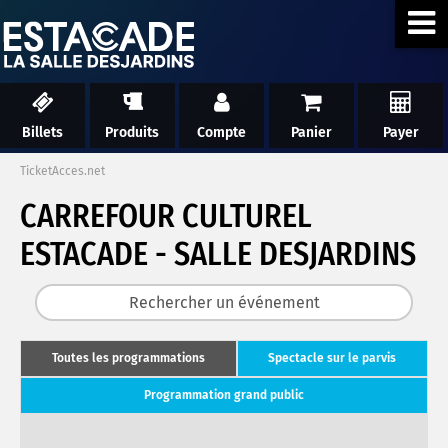
Billets
Produits
Compte
Panier
Payer
TicketAcces.net
CARREFOUR CULTUREL
ESTACADE - SALLE DESJARDINS
Toutes les programmations
Spectacle sur le parvis
Programmation grand public