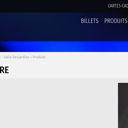
CARTES-CA
BILLETS
PRODUITS
 - Salle Desjardins
>
Produits
RE