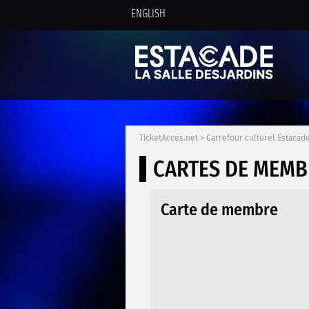
ENGLISH
TicketAcces.net
>
Carrefour culturel Estacade
CARTES DE MEMB
Carte de membre