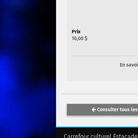
Prix
10,00 $
En savoi
Consulter tous les
Carrefour culturel Estacade