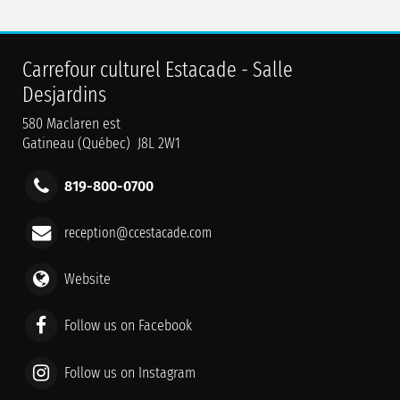
Carrefour culturel Estacade - Salle
Desjardins
580 Maclaren est
Gatineau (Québec) J8L 2W1
819-800-0700
reception@ccestacade.com
Website
Follow us on Facebook
Follow us on Instagram