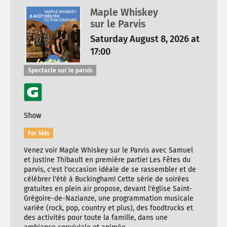
Maple Whiskey
sur le Parvis
Saturday August 8, 2026 at
17:00
Spectacle sur le parvis
Show
For kids
Venez voir Maple Whiskey sur le Parvis avec Samuel
et Justine Thibault en première partie! Les Fêtes du
parvis, c'est l'occasion idéale de se rassembler et de
célébrer l'été à Buckingham! Cette série de soirées
gratuites en plein air propose, devant l'église Saint-
Grégoire-de-Nazianze, une programmation musicale
variée (rock, pop, country et plus), des foodtrucks et
des activités pour toute la famille, dans une