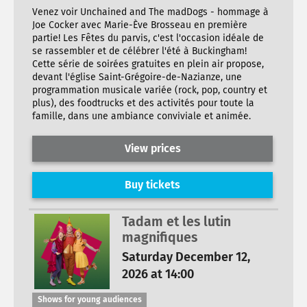
Venez voir Unchained and The madDogs - hommage à
Joe Cocker avec Marie-Ève Brosseau en première
partie! Les Fêtes du parvis, c'est l'occasion idéale de
se rassembler et de célébrer l'été à Buckingham!
Cette série de soirées gratuites en plein air propose,
devant l'église Saint-Grégoire-de-Nazianze, une
programmation musicale variée (rock, pop, country et
plus), des foodtrucks et des activités pour toute la
famille, dans une ambiance conviviale et animée.
View prices
Buy tickets
Tadam et les lutin
magnifiques
Saturday December 12,
2026 at 14:00
Shows for young audiences