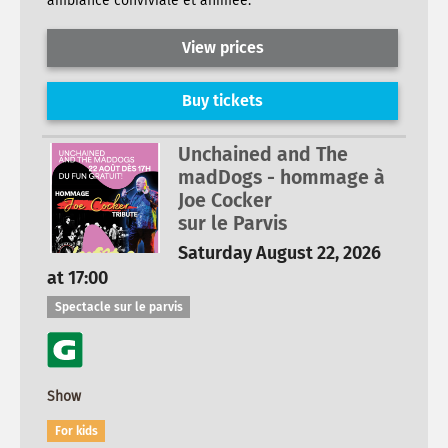
ambiance conviviale et animée.
View prices
Buy tickets
Unchained and The
madDogs - hommage à
Joe Cocker
sur le Parvis
Saturday August 22, 2026
at 17:00
Spectacle sur le parvis
Show
For kids