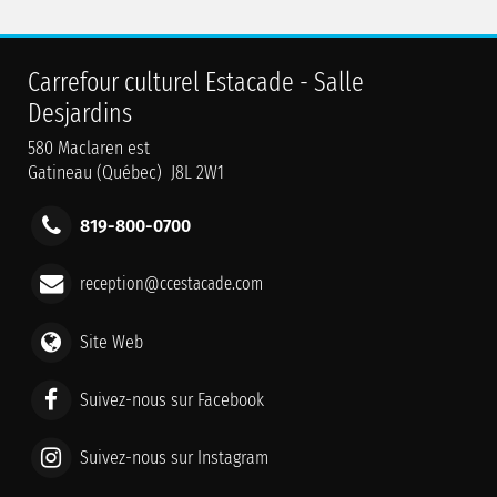
Carrefour culturel Estacade - Salle
Desjardins
580 Maclaren est
Gatineau (Québec) J8L 2W1
819-800-0700
reception@ccestacade.com
Site Web
Suivez-nous sur Facebook
Suivez-nous sur Instagram