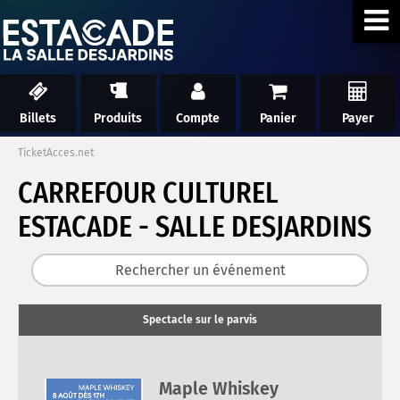
Billets
Produits
Compte
Panier
Payer
TicketAcces.net
CARREFOUR CULTUREL
ESTACADE - SALLE DESJARDINS
Spectacle sur le parvis
Maple Whiskey