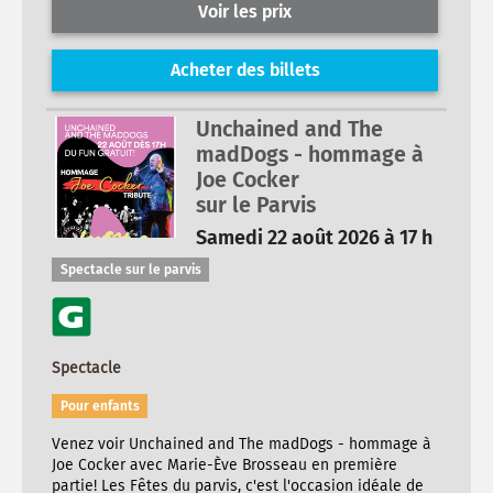
Voir les prix
Acheter des billets
Unchained and The
madDogs - hommage à
Joe Cocker
sur le Parvis
Samedi 22 août 2026 à 17 h
Spectacle sur le parvis
Spectacle
Pour enfants
Venez voir Unchained and The madDogs - hommage à
Joe Cocker avec Marie-Ève Brosseau en première
partie! Les Fêtes du parvis, c'est l'occasion idéale de