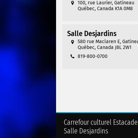
100, rue Laurier, Gatineau
Québec, Canada K1A 0M8
Salle Desjardins
580 rue Maclaren E, Gatine
Québec, Canada J8L 2W1
819-800-0700
Carrefour culturel Estacade
Salle Desjardins