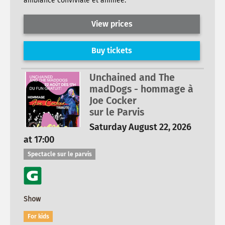
ambiance conviviale et animée.
View prices
Buy tickets
Unchained and The
madDogs - hommage à
Joe Cocker
sur le Parvis
Saturday August 22, 2026
at 17:00
Spectacle sur le parvis
Show
For kids