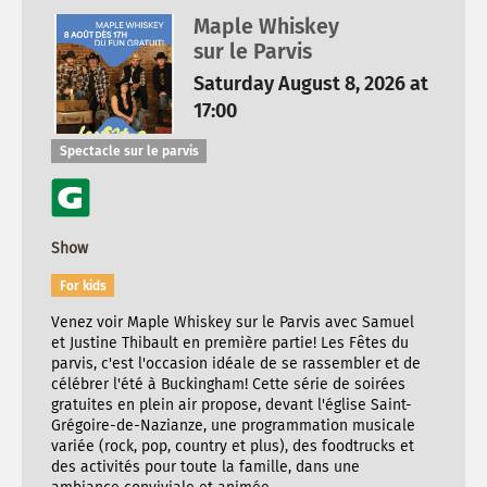
Maple Whiskey
sur le Parvis
Saturday August 8, 2026 at
17:00
Spectacle sur le parvis
Show
For kids
Venez voir Maple Whiskey sur le Parvis avec Samuel
et Justine Thibault en première partie! Les Fêtes du
parvis, c'est l'occasion idéale de se rassembler et de
célébrer l'été à Buckingham! Cette série de soirées
gratuites en plein air propose, devant l'église Saint-
Grégoire-de-Nazianze, une programmation musicale
variée (rock, pop, country et plus), des foodtrucks et
des activités pour toute la famille, dans une