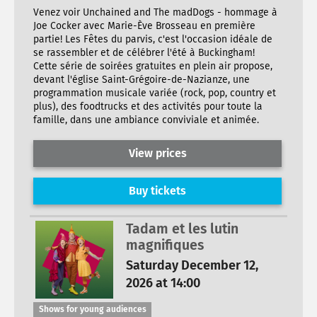
Venez voir Unchained and The madDogs - hommage à
Joe Cocker avec Marie-Ève Brosseau en première
partie! Les Fêtes du parvis, c'est l'occasion idéale de
se rassembler et de célébrer l'été à Buckingham!
Cette série de soirées gratuites en plein air propose,
devant l'église Saint-Grégoire-de-Nazianze, une
programmation musicale variée (rock, pop, country et
plus), des foodtrucks et des activités pour toute la
famille, dans une ambiance conviviale et animée.
View prices
Buy tickets
Tadam et les lutin
magnifiques
Saturday December 12,
2026 at 14:00
Shows for young audiences