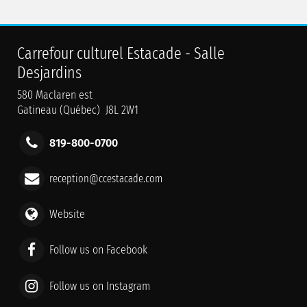
Carrefour culturel Estacade - Salle
Desjardins
580 Maclaren est
Gatineau (Québec) J8L 2W1
819-800-0700
reception@ccestacade.com
Website
Follow us on Facebook
Follow us on Instagram